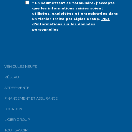
* En soumettant ce formulaire, j’accepte
que les informations saisies soient
utilisées, exploitées et enregistrées dans
un fichier traité par Ligier Group.
Plus
d'informations sur les données
personnelles
VÉHICULES NEUFS
RÉSEAU
APRÈS-VENTE
FINANCEMENT ET ASSURANCE
LOCATION
LIGIER GROUP
TOUT SAVOIR