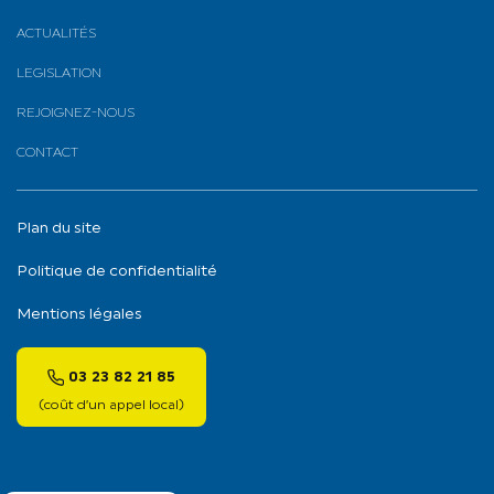
ACTUALITÉS
LEGISLATION
REJOIGNEZ-NOUS
CONTACT
Plan du site
Politique de confidentialité
Mentions légales
03 23 82 21 85
(coût d’un appel local)