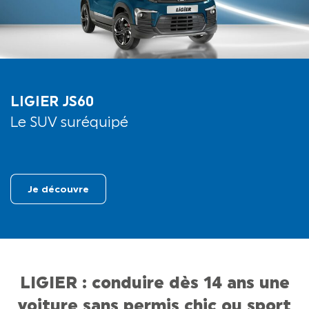
LIGIER JS60
Le SUV suréquipé
Je découvre
LIGIER : conduire dès 14 ans une
voiture sans permis chic ou sport