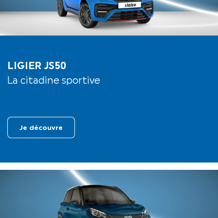
LIGIER JS50
La citadine sportive
Je découvre