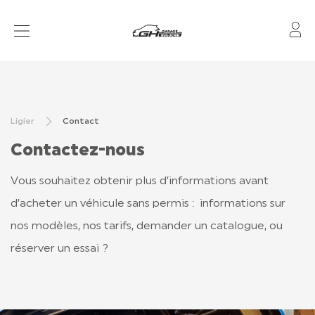
Mo
VOITURES SANS PERMIS
RÉSEAU
Ligier
Contact
APRÈS-VENTE
Contactez-nous
FINANCEMENT & ASSURANCE
Vous souhaitez obtenir plus d’informations avant
LOCATION
d’acheter un véhicule sans permis : informations sur
nos modèles, nos tarifs, demander un catalogue, ou
réserver un essai ?
CONTACT
TOUT SAVOIR
LIGIER GROUP