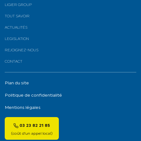
LIGIER GROUP
TOUT SAVOIR
ACTUALITÉS
LEGISLATION
REJOIGNEZ-NOUS
CONTACT
Plan du site
Politique de confidentialité
Mentions légales
03 23 82 21 85
(coût d’un appel local)