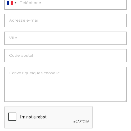
France
+33