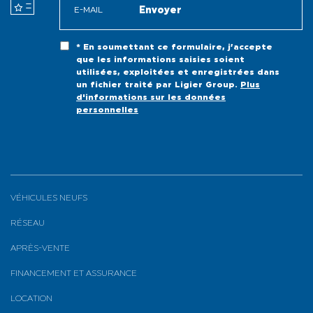
* En soumettant ce formulaire, j’accepte
que les informations saisies soient
utilisées, exploitées et enregistrées dans
un fichier traité par Ligier Group.
Plus
d'informations sur les données
personnelles
VÉHICULES NEUFS
RÉSEAU
APRÈS-VENTE
FINANCEMENT ET ASSURANCE
LOCATION