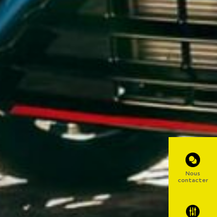
Nous
contacter