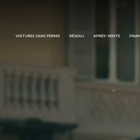
VOITURES SANS PERMIS
RÉSEAU
APRÈS-VENTE
FINA