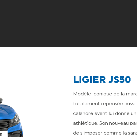
LIGIER JS50
Modèle iconique de la marqu
totalement repensée aussi bi
calandre avant lui donne un
athlétique. Son nouveau pa
de s’imposer comme la sans 