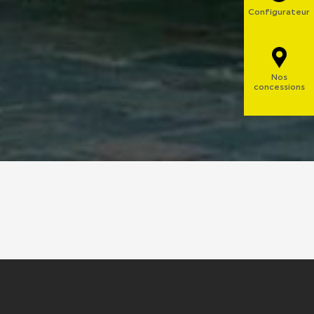
Configurateur
Nos
concessions