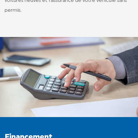
voitures neuves et l’assurance de votre véhicule sans
permis.
Financement