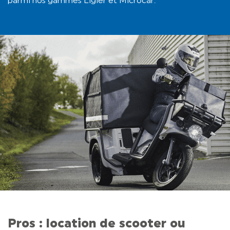
parmi nos gammes Ligier et Microcar.
Pros : location de scooter ou