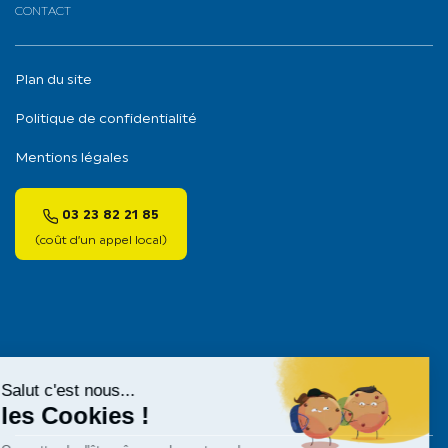
CONTACT
Plan du site
Politique de confidentialité
Mentions légales
03 23 82 21 85
(coût d’un appel local)