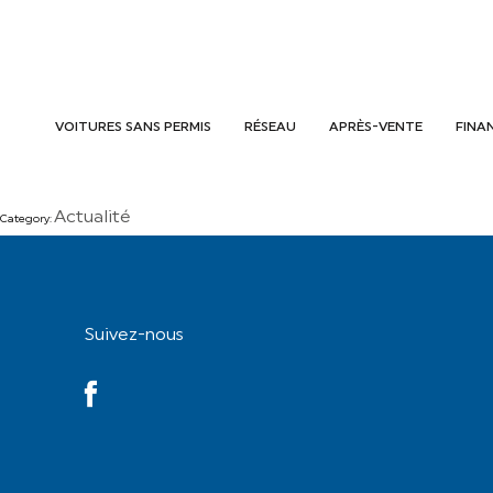
VOITURES SANS PERMIS
RÉSEAU
APRÈS-VENTE
FINA
Actualité
Category:
Suivez-nous
YouTube